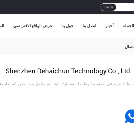
Search
الجملة
أخبار
اتصل بنا
حول بنا
عرض الواقع الافتراضي
الم
Shenzhen Dehaichun Technology Co., Ltd.
 بنا. لا تتردد في تقديم معلومات استفسارك إلينا. سيتواصل معك مدير المبيعا