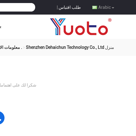
طلب اقتباس
|
Arabic
ب
منزل
Shenzhen Dehaichun Technology Co., Ltd. معلومات الاتصال
شكرا لك على اهتمامك