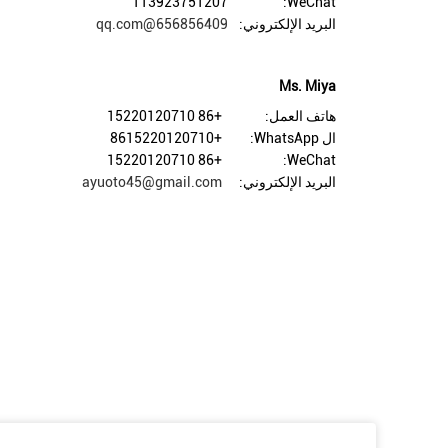
T13923751207
WeChat:
البريد الإلكتروني:
656856409@qq.com
Ms. Miya
هاتف العمل:
+86 15220120710
ال WhatsApp:
+8615220120710
+86 15220120710
WeChat:
البريد الإلكتروني:
ayuoto45@gmail.com