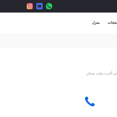
نتجات
منزل
ت في أقرب وقت ممكن