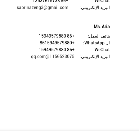
+86 13537615733
WeChat:
البريد الإلكتروني:
sabrinazeng3@gmail.com
Ms. Aria
هاتف العمل:
+86 15949579880
ال WhatsApp:
+8615949579880
+86 15949579880
WeChat:
البريد الإلكتروني:
1156523075@qq.com