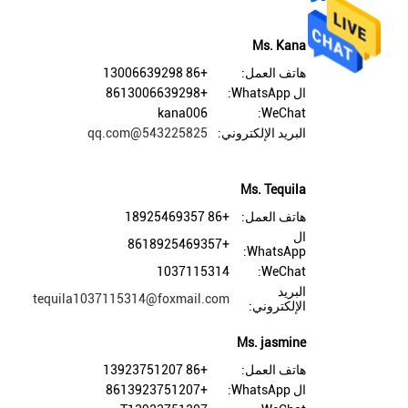
Ms. Kana
هاتف العمل:
+86 13006639298
ال WhatsApp:
+8613006639298
kana006
WeChat:
البريد الإلكتروني:
543225825@qq.com
Ms. Tequila
هاتف العمل:
+86 18925469357
ال
+8618925469357
WhatsApp:
1037115314
WeChat:
البريد
tequila1037115314@foxmail.com
الإلكتروني:
Ms. jasmine
هاتف العمل:
+86 13923751207
ال WhatsApp:
+8613923751207