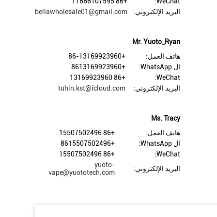
+86 17666107595
WeChat:
البريد الإلكتروني:
bellawholesale01@gmail.com
Mr. Yuoto_Ryan
هاتف العمل:
+86-13169923960
ال WhatsApp:
+8613169923960
+86 13169923960
WeChat:
البريد الإلكتروني:
tuhin.kst@icloud.com
Ms. Tracy
هاتف العمل:
+86 15507502496
ال WhatsApp:
+8615507502496
+86 15507502496
WeChat:
yuoto-
البريد الإلكتروني:
vape@yuototech.com