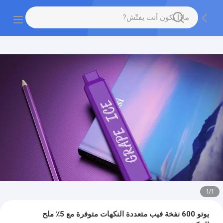
1
/
1
يوتو 600 نفخة فيب متعددة النكهات متوفرة مع 5٪ ملح