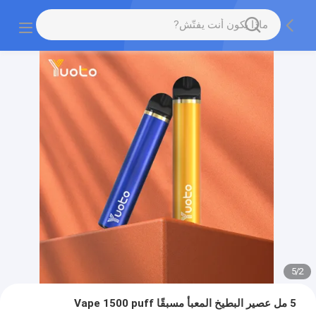
5
/
2
5 مل عصير البطيخ المعبأ مسبقًا Vape 1500 puff