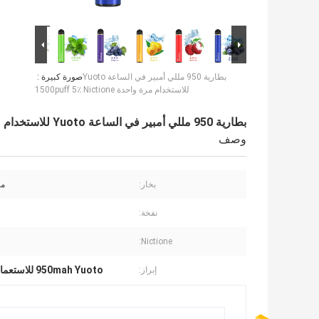
بطارية 950 مللي أمبير في الساعة Yuoto
صورة كبيرة :
للاستخدام مرة واحدة 1500puff 5٪ Nictione
بطارية 950 مللي أمبير في الساعة Yuoto للاستخدام مرة واحدة 1500puff 5٪ Nictione
وصف
بخار:
مست
نفخة:
Nictione:
950mah Yuoto للاستعمال مرة واحدة
إبراز: