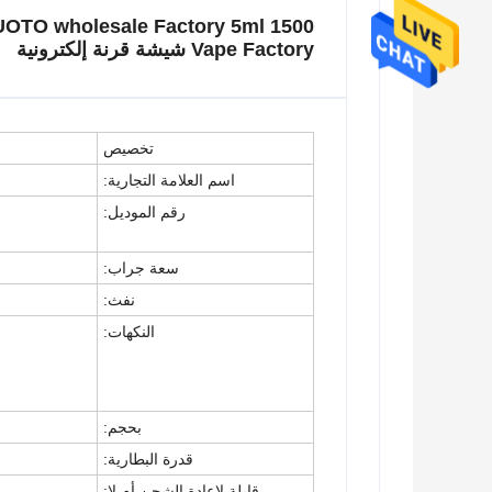
Vape Factory شيشة قرنة إلكترونية
تخصيص
اسم العلامة التجارية:
رقم الموديل:
سعة جراب:
نفث:
النكهات:
بحجم:
قدرة البطارية:
قابلة لإعادة الشحن أم لا: