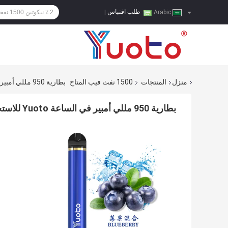
طلب اقتباس
|
Arabic
منزل
المنتجات
1500 نفث فيب المتاح
بطارية 950 مللي أمبير في الساعة Yuoto للاستخدام مرة واحدة 1500puff 5٪ Nictione
بطارية 950 مللي أمبير في الساعة Yuoto للاستخدام مرة واحدة 1500puff 5٪ Nictione