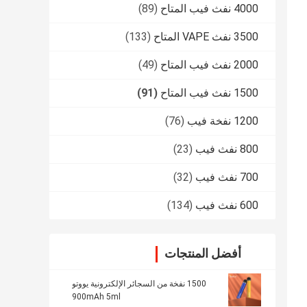
4000 نفث فيب المتاح
(89)
3500 نفث VAPE المتاح
(133)
2000 نفث فيب المتاح
(49)
1500 نفث فيب المتاح
(91)
1200 نفخة فيب
(76)
800 نفث فيب
(23)
700 نفث فيب
(32)
600 نفث فيب
(134)
أفضل المنتجات
1500 نفخة من السجائر الإلكترونية يووتو
900mAh 5ml