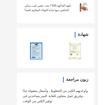
نكهة الفاكهة 1500 نفث عصي فيب يمكن
التخلص منها مادة الفولاذ المقاوم للصدأ
شهادة
زبون مراجعة
واو لديهم الكثير من الخطوط ، وأسعار معقولة جدًا
، وفريق عمل متعاون للغاية. النمر يساعدني في
توفير الكثير من الوقت.