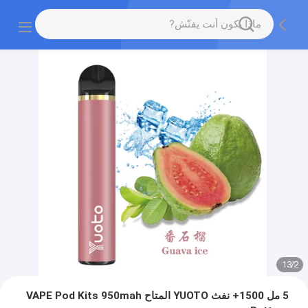
13
/
2
5 مل 1500+ نفث YUOTO المتاح VAPE Pod Kits 950mah