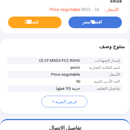
smok
الأسعار：Price negotiable
MOQ：50
افضل سعر
ﺎﺘﺼﻟ ﺍﻶﻧ
منتوج وصف
إصدار الشهادات
CE CF MSDS FCC ROHS
اسم العلامة التجارية
yuoto
الأسعار
Price negotiable
الحد الأدنى لكمية
50
تفاصيل التغليف
حزمة (10 قطع)
عرض المزيد
تفاصيل الاتصال