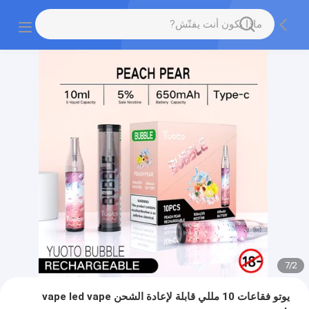
7
/
2
يوتو فقاعات 10 مللي قابلة لإعادة الشحن vape led vape