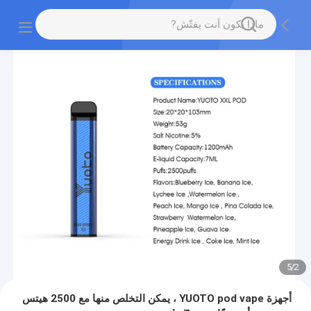
5
/
2
أجهزة YUOTO pod vape ، يمكن التخلص منها مع 2500 هيتس