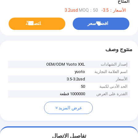
المتاح
الأسعار：3.5-3.2usd
MOQ：50
افضل سعر
ﺎﺘﺼﻟ ﺍﻶﻧ
منتوج وصف
إصدار الشهادات
OEM/ODM Yuoto XXL
اسم العلامة التجارية
yuoto
الأسعار
3.5-3.2usd
الحد الأدنى لكمية
50
القدرة على العرض
1000000 قطعة
عرض المزيد
تفاصيل الاتصال