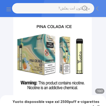
10
/
2
Yuoto dispossible vape xxl 2500puff e-cigarettes