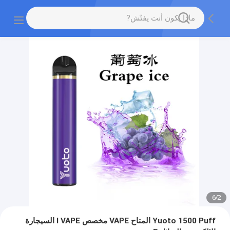
6
/
2
Yuoto 1500 Puff المتاح VAPE مخصص I VAPE السيجارة