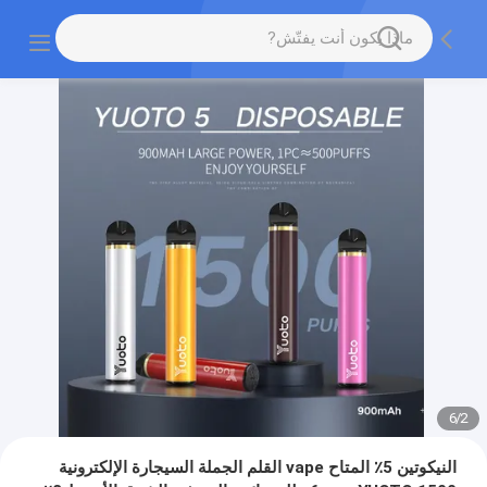
6
/
2
النيكوتين 5٪ المتاح vape القلم الجملة السيجارة الإلكترونية