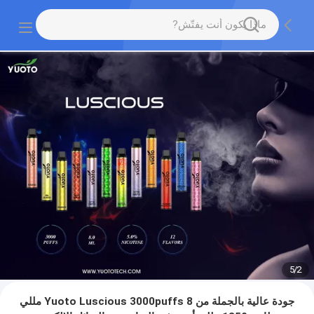
5
/
2
جودة عالية بالجملة من Yuoto Luscious 3000puffs 8 مللي