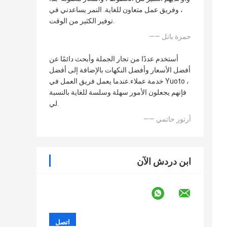
، وفريق عمل متعاون للغاية. النمر يساعدني في
توفير الكثير من الوقت.
—— حمزة باتل
أستخدم عددًا من تجار الجملة وأبحث دائمًا عن
أفضل الأسعار وأفضل النكهات بالإضافة إلى أفضل
خدمة عملاء.عندما يعمل فريق العمل في Yuoto ،
فإنهم يجعلون الأمور سهلة وسلسة للغاية بالنسبة
لي.
—— أرتور حاتمي
ابن دردش الآن