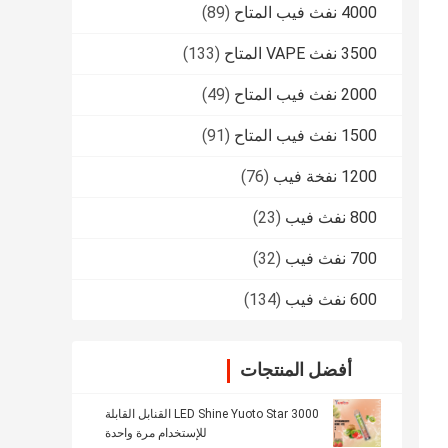
4000 نفث فيب المتاح
(89)
3500 نفث VAPE المتاح
(133)
2000 نفث فيب المتاح
(49)
1500 نفث فيب المتاح
(91)
1200 نفخة فيب
(76)
800 نفث فيب
(23)
700 نفث فيب
(32)
600 نفث فيب
(134)
أفضل المنتجات
LED Shine Yuoto Star 3000 القنابل القابلة
للإستخدام مرة واحدة