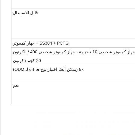
قابل للاستبدال
SS304 + PCTG + جهاز كمبيوتر
جهاز كمبيوتر شخصى 10 / حزمة ، جهاز كمبيوتر شخصى 400 / الكرتون
20 كجم / كرتون
5٪ (يمكن أيضًا اختيار نوع orher لـ ODM)
نعم