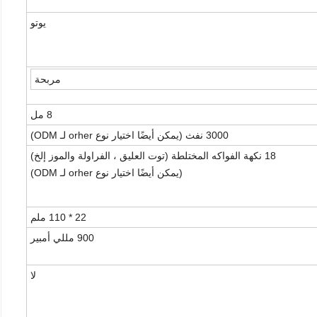
يوتو
مربحة
8 مل
3000 نفث (يمكن أيضًا اختيار نوع orher لـ ODM)
18 نكهة الفواكه المختلطة (توت العليق ، الفراولة والموز إلخ)
(يمكن أيضًا اختيار نوع orher لـ ODM)
22 * 110 ملم
900 مللي أمبير
لا