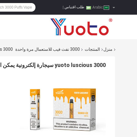
طلب اقتباس
|
Arabic
منزل
المنتجات
3000 نفث فيب للاستعمال مرة واحدة
oto Luscious 3000
yuoto luscious 3000 سيجارة إلكترونية يمكن التخلص منها