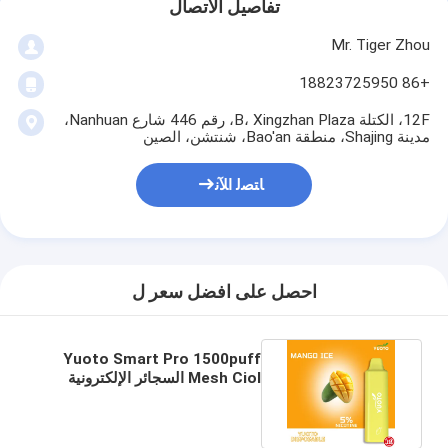
تفاصيل الاتصال
Mr. Tiger Zhou
+86 18823725950
12F، الكتلة B، Xingzhan Plaza، رقم 446 شارع Nanhuan،
مدينة Shajing، منطقة Bao'an، شنتشن، الصين
ﺎﺘﺼﻟ ﺍﻶﻧ
احصل على افضل سعر ل
Yuoto Smart Pro 1500puff
Mesh Ciol السجائر الإلكترونية
التي تستخدم لمرة واحدة