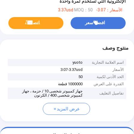
الإلكترونية التي تستخدم لمرة واحدة
الأسعار：3.07-3.37usd
MOQ：50
افضل سعر
ﺎﺘﺼﻟ ﺍﻶﻧ
منتوج وصف
اسم العلامة التجارية
yuoto
الأسعار
3.07-3.37usd
الحد الأدنى لكمية
50
القدرة على العرض
1000000 قطعة
جهاز كمبيوتر شخصى 10 / حزمة ، جهاز
تفاصيل التغليف
كمبيوتر شخصى 400 / الكرتون
عرض المزيد