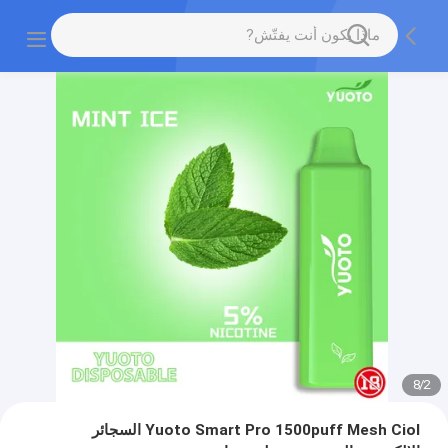
8
/
2
Yuoto Smart Pro 1500puff Mesh Ciol السجائر