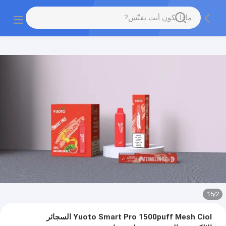
15
/
2
Yuoto Smart Pro 1500puff Mesh Ciol السجائر