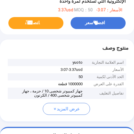
الإلكترونية التي تستخدم لمرة واحدة
الأسعار：3.07-3.37usd
MOQ：50
افضل سعر
ﺎﺘﺼﻟ ﺍﻶﻧ
منتوج وصف
اسم العلامة التجارية
yuoto
الأسعار
3.07-3.37usd
الحد الأدنى لكمية
50
القدرة على العرض
1000000 قطعة
جهاز كمبيوتر شخصى 10 / حزمة ، جهاز
تفاصيل التغليف
كمبيوتر شخصى 400 / الكرتون
عرض المزيد