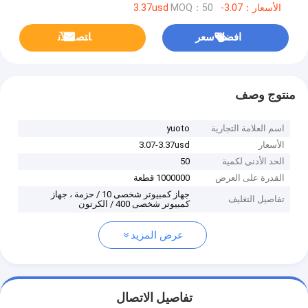
الأسعار：3.07-3.37usd
MOQ：50
افضل سعر
ﺎﺘﺼﻟ ﺍﻶﻧ
منتوج وصف
اسم العلامة التجارية
yuoto
الأسعار
3.07-3.37usd
الحد الأدنى لكمية
50
القدرة على العرض
1000000 قطعة
جهاز كمبيوتر شخصى 10 / حزمة ، جهاز
تفاصيل التغليف
كمبيوتر شخصى 400 / الكرتون
عرض المزيد
تفاصيل الاتصال