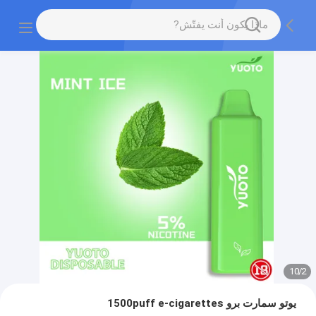
10
/
2
يوتو سمارت برو 1500puff e-cigarettes