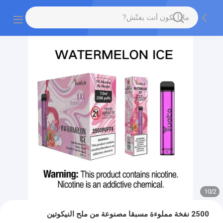
10
/
2
2500 نفخة مملوءة مسبقا مصنوعة من ملح النيكوتين