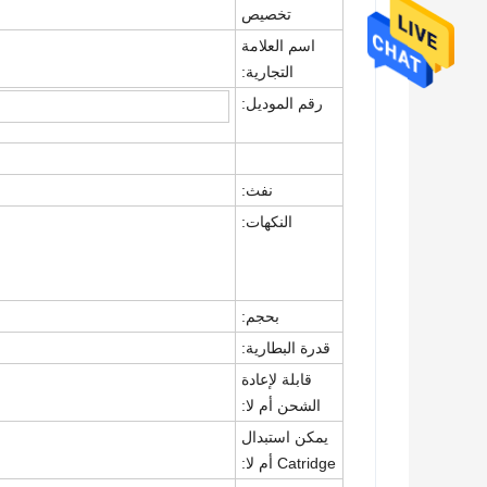
تخصيص
اسم العلامة
التجارية:
رقم الموديل:
نفث:
النكهات:
بحجم:
قدرة البطارية:
قابلة لإعادة
الشحن أم لا:
يمكن استبدال
Catridge أم لا: