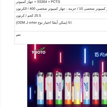
SS304 + PCTG + جهاز كمبيوتر
 شخصى 10 / حزمة ، جهاز كمبيوتر شخصى 400 / الكرتون
25.5 كجم / كرتون
5٪ (يمكن أيضًا اختيار نوع orher لـ ODM)
نعم