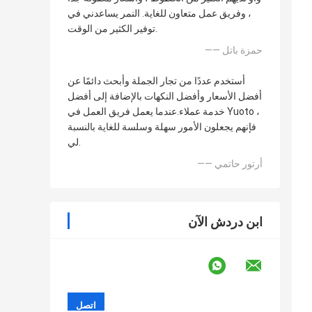
، وفريق عمل متعاون للغاية. النمر يساعدني في
توفير الكثير من الوقت.
—— حمزة باتل
أستخدم عددًا من تجار الجملة وأبحث دائمًا عن
أفضل الأسعار وأفضل النكهات بالإضافة إلى أفضل
خدمة عملاء.عندما يعمل فريق العمل في Yuoto ،
فإنهم يجعلون الأمور سهلة وسلسة للغاية بالنسبة
لي.
—— أرتور حاتمي
ابن دردش الآن