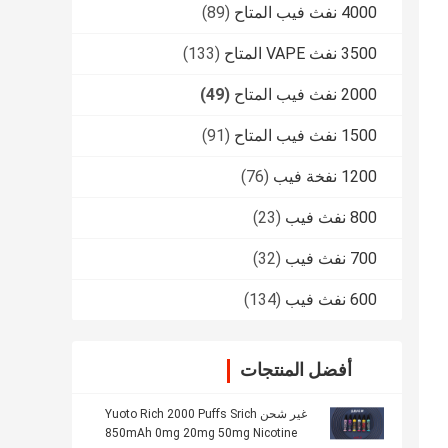
4000 نفث فيب المتاح
(89)
3500 نفث VAPE المتاح
(133)
2000 نفث فيب المتاح
(49)
1500 نفث فيب المتاح
(91)
1200 نفخة فيب
(76)
800 نفث فيب
(23)
700 نفث فيب
(32)
600 نفث فيب
(134)
أفضل المنتجات
غير شحن Yuoto Rich 2000 Puffs Srich
850mAh 0mg 20mg 50mg Nicotine