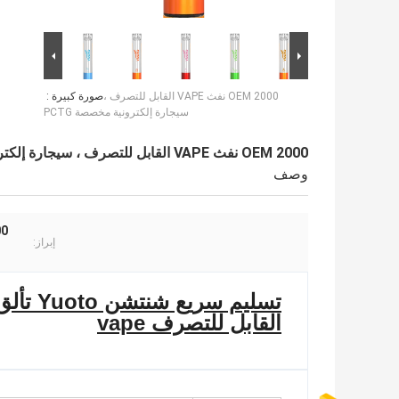
OEM 2000 نفث VAPE القابل للتصرف ،
صورة كبيرة :
سيجارة إلكترونية مخصصة PCTG
OEM 2000 نفث VAPE القابل للتصرف ، سيجارة إلكترونية مخصصة PCTG
وصف
 2000
إبراز:
القابل للتصرف vape