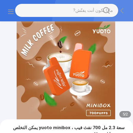
5
/
2
سعة 2.3 مل 700 نفث فيب ، yuoto minibox يمكن التخلص