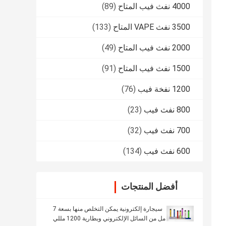
4000 نفث فيب المتاح
(89)
3500 نفث VAPE المتاح
(133)
2000 نفث فيب المتاح
(49)
1500 نفث فيب المتاح
(91)
1200 نفخة فيب
(76)
800 نفث فيب
(23)
700 نفث فيب
(32)
600 نفث فيب
(134)
أفضل المنتجات
سيجارة إلكترونية يمكن التخلص منها بسعة 7
مل من السائل الإلكتروني وبطارية 1200 مللي