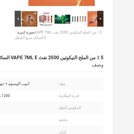
5 ٪ من الملح النيكوتين 2500 نفث VAPE 7ML
صورة كبيرة :
E السائل مربع الشكل
5 ٪ من الملح النيكوتين 2500 نفث VAPE 7ML E السائل مربع الشكل
وصف
مواد:
أنبوب ألومنيوم + جها
قدرة البطارية:
1200 مللي أمبير
النيكوتين الملح:
بحجم:
إبراز: