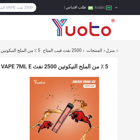
طلب اقتباس
|
Arabic
منزل
المنتجات
2500 نفث فيب المتاح
5 ٪ من الملح النيكوتين 2500 نفث VAPE 7ML E السائل مربع الشكل
5 ٪ من الملح النيكوتين 2500 نفث VAPE 7ML E السائل مربع الشكل