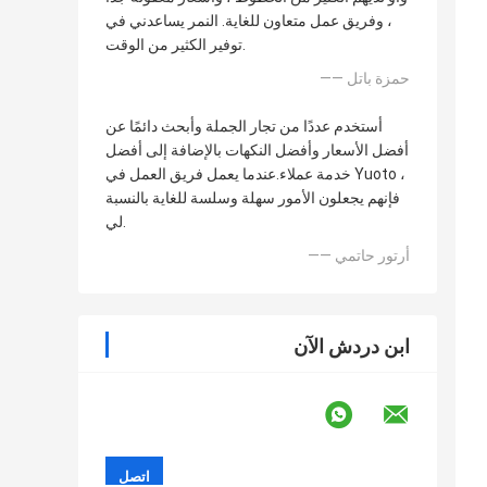
، وفريق عمل متعاون للغاية. النمر يساعدني في
توفير الكثير من الوقت.
—— حمزة باتل
أستخدم عددًا من تجار الجملة وأبحث دائمًا عن
أفضل الأسعار وأفضل النكهات بالإضافة إلى أفضل
خدمة عملاء.عندما يعمل فريق العمل في Yuoto ،
فإنهم يجعلون الأمور سهلة وسلسة للغاية بالنسبة
لي.
—— أرتور حاتمي
ابن دردش الآن