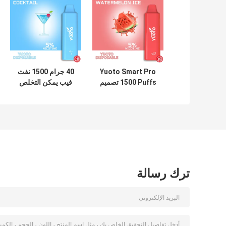
Yuoto Smart Pro
40 جرام 1500 نفث
1500 Puffs تصميم
فيب يمكن التخلص
مريح للاستخدام مرة
منها ، 15 نكهة 5 مل
واحدة
قلم فيب للاستعمال
مرة واحدة
ترك رسالة