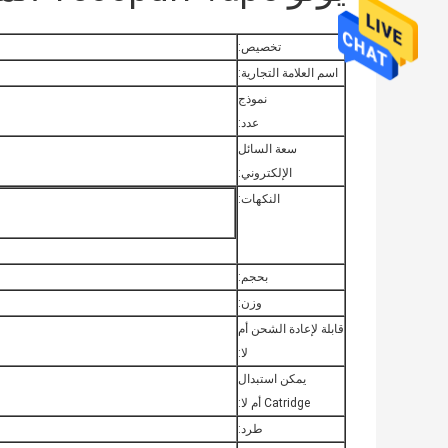
تخصيص:
اسم العلامة التجارية:
نموذج
عدد:
سعة السائل
الإلكتروني:
النكهات:
بحجم:
وزن:
قابلة لإعادة الشحن أم
لا:
يمكن استبدال
Catridge أم لا:
طرد: