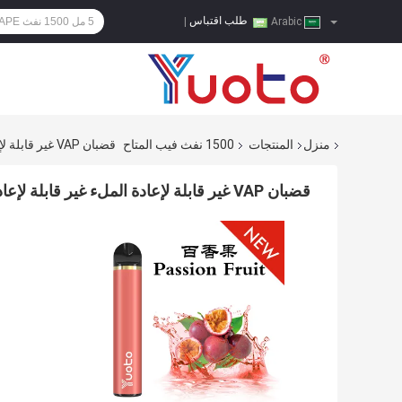
طلب اقتباس
|
Arabic
منزل
المنتجات
1500 نفث فيب المتاح
قضبان VAP غير قابلة لإعادة الملء غير قابلة لإعادة الملء بحجم 19x102 مم مع ملح النيكوتين
قضبان VAP غير قابلة لإعادة الملء غير قابلة لإعادة الملء بحجم 19x102 مم مع ملح النيكوتين