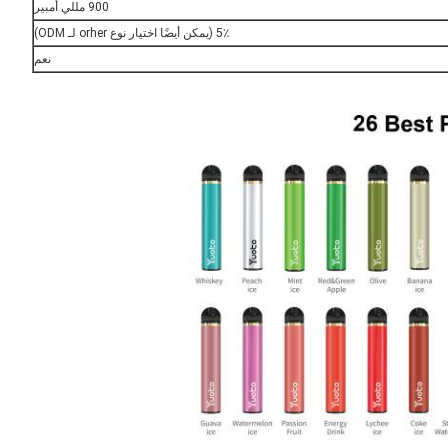
900 مللي أمبير
5٪ (يمكن أيضًا اختيار نوع orher لـ ODM)
نعم