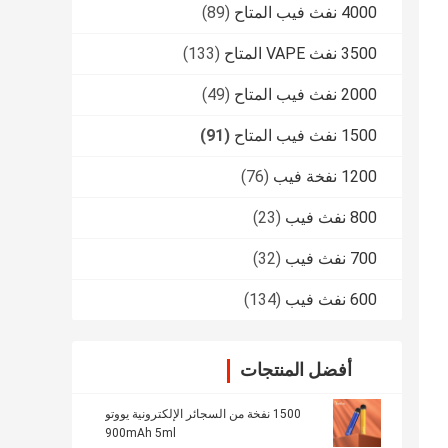
4000 نفث فيب المتاح
(89)
3500 نفث VAPE المتاح
(133)
2000 نفث فيب المتاح
(49)
1500 نفث فيب المتاح
(91)
1200 نفخة فيب
(76)
800 نفث فيب
(23)
700 نفث فيب
(32)
600 نفث فيب
(134)
أفضل المنتجات
1500 نفخة من السجائر الإلكترونية يووتو
900mAh 5ml