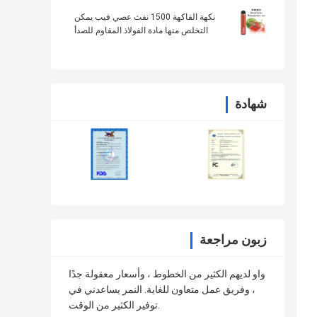
نكهة الفاكهة 1500 نفث عصي فيب يمكن
التخلص منها مادة الفولاذ المقاوم للصدأ
شهادة
زبون مراجعة
واو لديهم الكثير من الخطوط ، وأسعار معقولة جدًا
، وفريق عمل متعاون للغاية. النمر يساعدني في
توفير الكثير من الوقت.