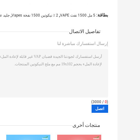
,
,
بطاقة:
5 مل 1500 نفث VAPE
2 ٪ نيكوتين 1500 نفخة Vapes
جليد عنب 102mm
تفاصيل الاتصال
إرسال استفسارك مباشرة لنا
/ 3000)
0
(
منتجات أخرى