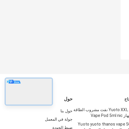
حول
حار بيع Yuoto XXL 2500 نفث مشروب الطاقة
حول بنا
Vape Po
جولة في المعمل
خاء Yuoto yuoto thanos vape 5000
ضبط الجودة