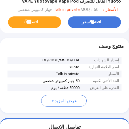
Yuoto القابل للتصرف VAPE Yuotovape Vape Pod
الأسعار：Talk in private
MOQ：50 جهاز كمبيوتر شخصى
افضل سعر
ﺎﺘﺼﻟ ﺍﻶﻧ
منتوج وصف
إصدار الشهادات
CE/ROSH/MSDS/FDA
اسم العلامة التجارية
Yuoto
الأسعار
Talk in private
الحد الأدنى لكمية
50 جهاز كمبيوتر شخصى
القدرة على العرض
50000 قطعة / يوم
عرض المزيد
تفاصيل الاتصال