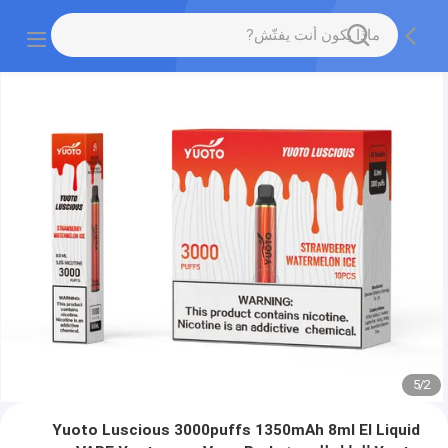
5
/
2
Yuoto Luscious 3000puffs 1350mAh 8ml El Liquid