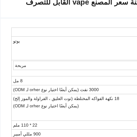
يوتو
مربحة
8 مل
3000 نفث (يمكن أيضًا اختيار نوع orher لـ ODM)
18 نكهة الفواكه المختلطة (توت العليق ، الفراولة والموز إلخ)
(يمكن أيضًا اختيار نوع orher لـ ODM)
22 * 110 ملم
900 مللي أمبير