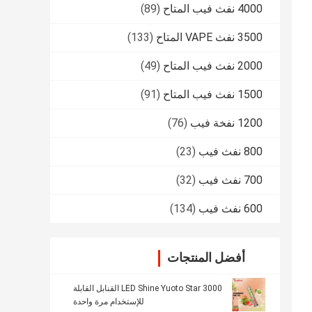
4000 نفث فيب المتاح
(89)
3500 نفث VAPE المتاح
(133)
2000 نفث فيب المتاح
(49)
1500 نفث فيب المتاح
(91)
1200 نفخة فيب
(76)
800 نفث فيب
(23)
700 نفث فيب
(32)
600 نفث فيب
(134)
أفضل المنتجات
LED Shine Yuoto Star 3000 القنابل القابلة
للإستخدام مرة واحدة