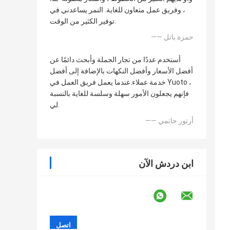
، وفريق عمل متعاون للغاية. النمر يساعدني في
توفير الكثير من الوقت.
—— حمزة باتل
أستخدم عددًا من تجار الجملة وأبحث دائمًا عن
أفضل الأسعار وأفضل النكهات بالإضافة إلى أفضل
خدمة عملاء.عندما يعمل فريق العمل في Yuoto ،
فإنهم يجعلون الأمور سهلة وسلسة للغاية بالنسبة
لي.
—— أرتور حاتمي
ابن دردش الآن