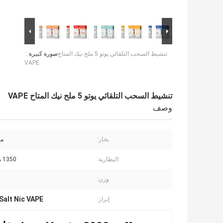
تنشيط السحب التلقائي يوتو 5 ملح نيك المتاح
صورة كبيرة :
VAPE
تنشيط السحب التلقائي يوتو 5 ملح نيك المتاح VAPE
وصف
بخار:
مست
البطارية:
1350 مللي أمبير
وزن:
ous 5 Salt Nic VAPE
إبراز: