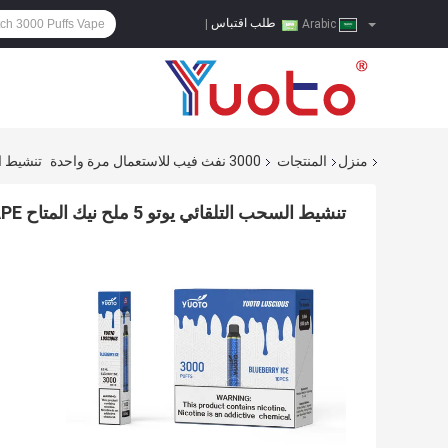
طلب اقتباس
|
Arabic
منزل
المنتجات
3000 نفث فيب للاستعمال مرة واحدة
تنشيط السحب ا
تنشيط السحب التلقائي يوتو 5 ملح نيك المتاح VAPE