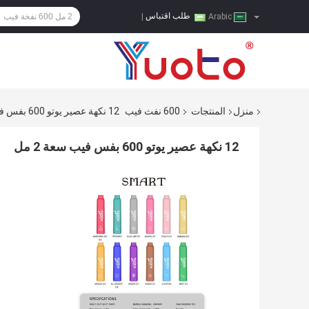
طلب اقتباس
|
Arabic
منزل
المنتجات
600 نفث فيب
12 نكهة عصير يوتو 600 بفس فيب سعة 2 مل
12 نكهة عصير يوتو 600 بفس فيب سعة 2 مل