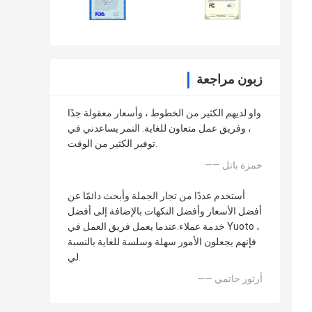
زبون مراجعة
واو لديهم الكثير من الخطوط ، وأسعار معقولة جدًا
، وفريق عمل متعاون للغاية. النمر يساعدني في
توفير الكثير من الوقت.
—— حمزة باتل
أستخدم عددًا من تجار الجملة وأبحث دائمًا عن
أفضل الأسعار وأفضل النكهات بالإضافة إلى أفضل
خدمة عملاء.عندما يعمل فريق العمل في Yuoto ،
فإنهم يجعلون الأمور سهلة وسلسة للغاية بالنسبة
لي.
—— أرتور حاتمي