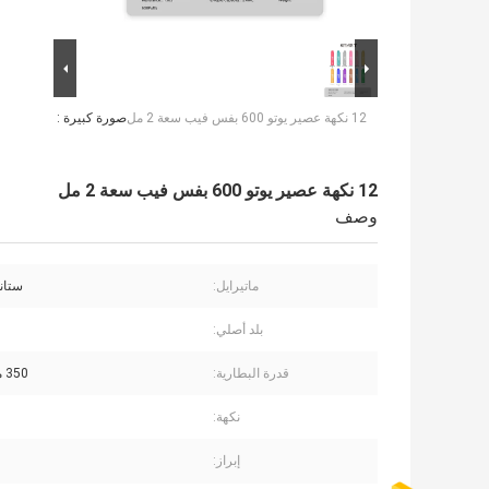
12 نكهة عصير يوتو 600 بفس فيب سعة 2 مل
صورة كبيرة :
12 نكهة عصير يوتو 600 بفس فيب سعة 2 مل
وصف
ماتيرايل:
ستان
بلد أصلي:
قدرة البطارية:
350 مللي أمبير
نكهة:
إبراز: