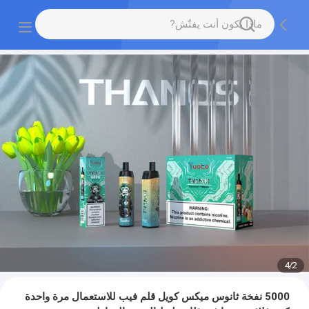
4
/
2
5000 نفخة ثانوس ميكس كويل قلم فيب للاستعمال مرة واحدة