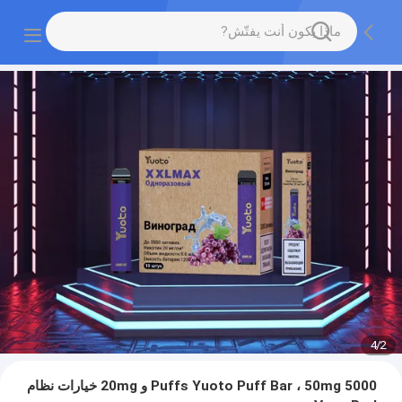
4
/
2
5000 Puffs Yuoto Puff Bar ، 50mg و 20mg خيارات نظام