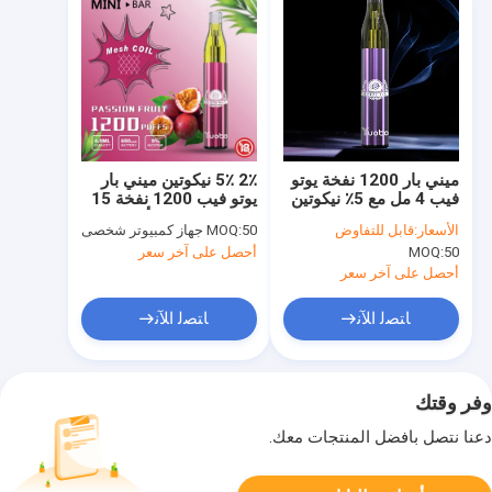
ميني بار 1200 نفخة يوتو
2٪ 5٪ نيكوتين ميني بار
فيب 4 مل مع 5٪ نيكوتين
يوتو فيب 1200 نفخة 15
نكهة 650 مللي أمبير
الأسعار:
قابل للتفاوض
50 جهاز كمبيوتر شخصى
MOQ:
50
MOQ:
أحصل على آخر سعر
أحصل على آخر سعر
ﺎﺘﺼﻟ ﺍﻶﻧ
ﺎﺘﺼﻟ ﺍﻶﻧ
وفر وقتك
دعنا نتصل بأفضل المنتجات معك.