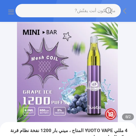
8
/
2
4 مللي YUOTO VAPE المتاح ، ميني بار 1200 نفخة نظام قرنة