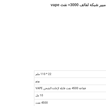
22 * 110 ملم
يوتو
فقاعة 4500 نفث قابلة لإعادة الشحن VAPE
10 مل
4500 نفث