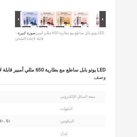
LED يوتو بابل ساطع مع بطارية 650 مللي أمبير
صورة كبيرة :
قابلة لإعادة الشحن
LED يوتو بابل ساطع مع بطارية 650 مللي أمبير قابلة لإعادة الشحن
وصف
سعة السائل الإلكتروني:
النكهات:
النيكوتين:
5٪ ، 3٪ ، 2٪ ، 0٪
إبراز: