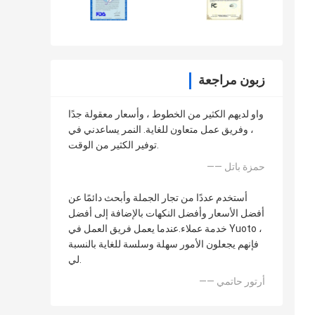
زبون مراجعة
واو لديهم الكثير من الخطوط ، وأسعار معقولة جدًا
، وفريق عمل متعاون للغاية. النمر يساعدني في
توفير الكثير من الوقت.
—— حمزة باتل
أستخدم عددًا من تجار الجملة وأبحث دائمًا عن
أفضل الأسعار وأفضل النكهات بالإضافة إلى أفضل
خدمة عملاء.عندما يعمل فريق العمل في Yuoto ،
فإنهم يجعلون الأمور سهلة وسلسة للغاية بالنسبة
لي.
—— أرتور حاتمي