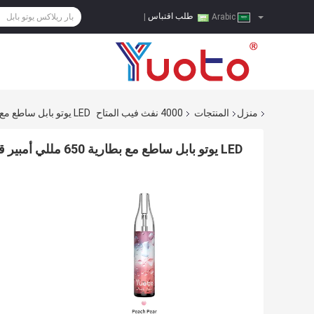
طلب اقتباس
|
Arabic
منزل
المنتجات
4000 نفث فيب المتاح
LED يوتو بابل ساطع مع بطارية 650 مللي أمبير قابلة لإعادة الشحن
LED يوتو بابل ساطع مع بطارية 650 مللي أمبير قابلة لإعادة الشحن