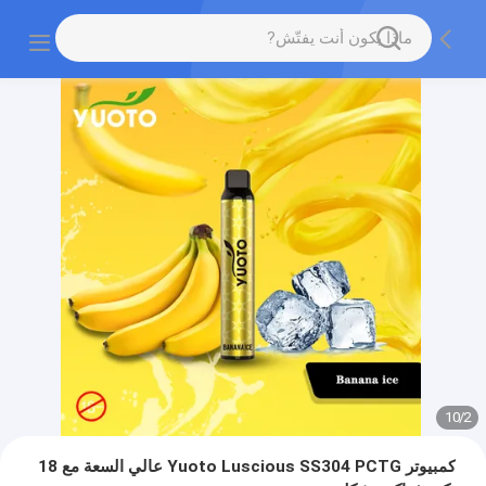
10
/
2
كمبيوتر Yuoto Luscious SS304 PCTG عالي السعة مع 18