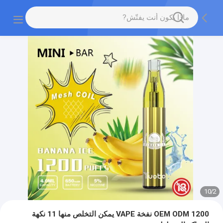
10
/
2
OEM ODM 1200 نفخة VAPE يمكن التخلص منها 11 نكهة