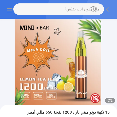
7
/
2
15 نكهة يوتو ميني بار ، 1200 نفخة 650 مللي أمبير