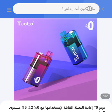
2
/
2
يوتو 0° إعادة التعبئة القابلة لإستخدامها مع 0% 2% 5% مستوى